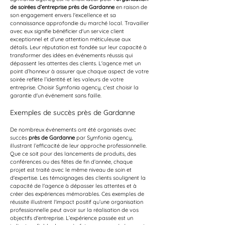
de soirées d’entreprise près de Gardanne
 en raison de 
son engagement envers l'excellence et sa 
connaissance approfondie du marché local. Travailler 
avec eux signifie bénéficier d'un service client 
exceptionnel et d'une attention méticuleuse aux 
détails. Leur réputation est fondée sur leur capacité à 
transformer des idées en événements réussis qui 
dépassent les attentes des clients. L'agence met un 
point d’honneur à assurer que chaque aspect de votre 
soirée reflète l’identité et les valeurs de votre 
entreprise. Choisir Symfonia agency, c'est choisir la 
garantie d'un événement sans faille.
Exemples de succès près de Gardanne
De nombreux événements ont été organisés avec 
succès 
près de Gardanne
 par Symfonia agency, 
illustrant l’efficacité de leur approche professionnelle. 
Que ce soit pour des lancements de produits, des 
conférences ou des fêtes de fin d’année, chaque 
projet est traité avec le même niveau de soin et 
d'expertise. Les témoignages des clients soulignent la 
capacité de l'agence à dépasser les attentes et à 
créer des expériences mémorables. Ces exemples de 
réussite illustrent l'impact positif qu’une organisation 
professionnelle peut avoir sur la réalisation de vos 
objectifs d'entreprise. L’expérience passée est un 