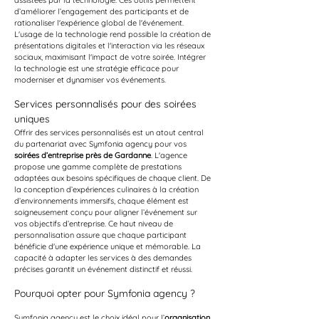
assistées par la technologie. Ces outils permettent 
d’améliorer l’engagement des participants et de 
rationaliser l'expérience global de l'événement. 
L'usage de la technologie rend possible la création de 
présentations digitales et l'interaction via les réseaux 
sociaux, maximisant l'impact de votre soirée. Intégrer 
la technologie est une stratégie efficace pour 
moderniser et dynamiser vos événements.
Services personnalisés pour des soirées 
uniques
Offrir des services personnalisés est un atout central 
du partenariat avec Symfonia agency pour vos 
soirées d’entreprise près de Gardanne
. L'agence 
propose une gamme complète de prestations 
adaptées aux besoins spécifiques de chaque client. De 
la conception d’expériences culinaires à la création 
d’environnements immersifs, chaque élément est 
soigneusement conçu pour aligner l’événement sur 
vos objectifs d’entreprise. Ce haut niveau de 
personnalisation assure que chaque participant 
bénéficie d'une expérience unique et mémorable. La 
capacité à adapter les services à des demandes 
précises garantit un événement distinctif et réussi.
Pourquoi opter pour Symfonia agency ?
Symfonia agency est le choix idéal pour l’
organisation 