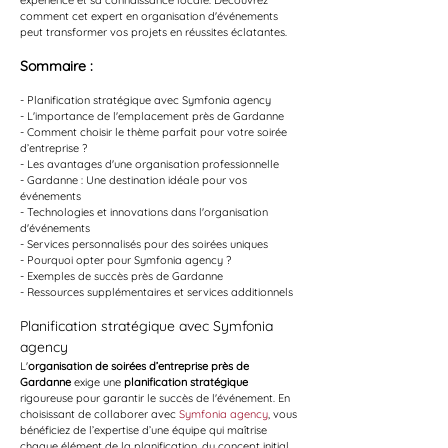
expérience et sa connaissance locale. Découvrez 
comment cet expert en organisation d'événements 
peut transformer vos projets en réussites éclatantes.
Sommaire :
- Planification stratégique avec Symfonia agency
- L'importance de l'emplacement près de Gardanne
- Comment choisir le thème parfait pour votre soirée 
d’entreprise ?
- Les avantages d'une organisation professionnelle
- Gardanne : Une destination idéale pour vos 
événements
- Technologies et innovations dans l'organisation 
d'événements
- Services personnalisés pour des soirées uniques
- Pourquoi opter pour Symfonia agency ?
- Exemples de succès près de Gardanne
- Ressources supplémentaires et services additionnels
Planification stratégique avec Symfonia 
agency
L'
organisation de soirées d’entreprise près de 
Gardanne
 exige une 
planification stratégique
rigoureuse pour garantir le succès de l'événement. En 
choisissant de collaborer avec 
Symfonia agency
, vous 
bénéficiez de l’expertise d’une équipe qui maîtrise 
chaque élément de la planification, du concept initial 