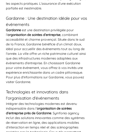
les aspects pratiques. L’assurance d’une exécution 
parfaite est inestimable.
Gardanne : Une destination idéale pour vos 
événements
Gardanne
 est une destination privilégiée pour 
l’
organisation de soirées d’entreprise
, combinant 
accessibilité et charme provençal. Située dans le sud 
de la France, Gardanne bénéficie d’un climat doux, 
idéal pour accueillir des événements tout au long de 
l'année. La ville offre un riche patrimoine culturel ainsi 
que des infrastructures modernes adaptées aux 
événements d'entreprise. En choisissant Gardanne 
pour votre événement, vous offrez à vos invités une 
expérience enrichissante dans un cadre pittoresque. 
Pour plus d'informations sur Gardanne, vous pouvez 
visiter Gardanne.
Technologies et innovations dans 
l'organisation d'événements
Intégrer des technologies modernes est devenu 
indispensable dans l’
organisation de soirées 
d’entreprise près de Gardanne
. Symfonia agency 
inclut des solutions innovantes comme des systèmes 
de réservation en ligne, des applications mobiles 
d’interaction en temps réel et des scénographies 