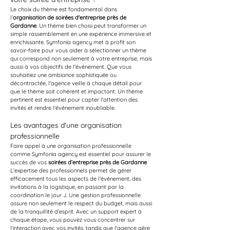
Le choix du thème est fondamental dans 
l’
organisation de soirées d'entreprise près de 
Gardanne
. Un thème bien choisi peut transformer un 
simple rassemblement en une expérience immersive et 
enrichissante. Symfonia agency met à profit son 
savoir-faire pour vous aider à sélectionner un thème 
qui correspond non seulement à votre entreprise, mais 
aussi à vos objectifs de l'événement. Que vous 
souhaitiez une ambiance sophistiquée ou 
décontractée, l'agence veille à chaque détail pour 
que le thème soit cohérent et impactant. Un thème 
pertinent est essentiel pour capter l'attention des 
invités et rendre l'événement inoubliable.
Les avantages d'une organisation 
professionnelle
Faire appel à une organisation professionnelle 
comme Symfonia agency est essentiel pour assurer le 
succès de vos 
soirées d’entreprise près de Gardanne
. 
L’expertise des professionnels permet de gérer 
efficacement tous les aspects de l'événement, des 
invitations à la logistique, en passant par la 
coordination le jour J. Une gestion professionnelle 
assure non seulement le respect du budget, mais aussi 
de la tranquillité d’esprit. Avec un support expert à 
chaque étape, vous pouvez vous concentrer sur 
l'interaction avec vos invités, tandis que l'agence gère 