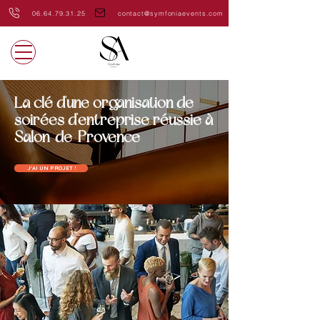
06.64.79.31.25
contact@symfoniaevents.com
La clé d'une organisation de
soirées d'entreprise réussie à
Salon-de-Provence
J'AI UN PROJET !