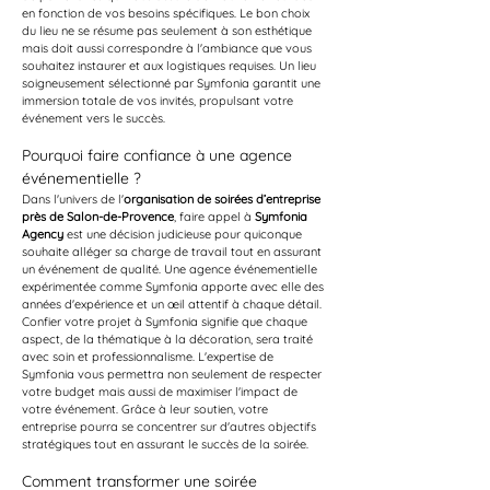
en fonction de vos besoins spécifiques. Le bon choix 
du lieu ne se résume pas seulement à son esthétique 
mais doit aussi correspondre à l'ambiance que vous 
souhaitez instaurer et aux logistiques requises. Un lieu 
soigneusement sélectionné par Symfonia garantit une 
immersion totale de vos invités, propulsant votre 
événement vers le succès.
Pourquoi faire confiance à une agence 
événementielle ?
Dans l'univers de l'
organisation de soirées d’entreprise 
près de Salon-de-Provence
, faire appel à 
Symfonia 
Agency
 est une décision judicieuse pour quiconque 
souhaite alléger sa charge de travail tout en assurant 
un événement de qualité. Une agence événementielle 
expérimentée comme Symfonia apporte avec elle des 
années d'expérience et un œil attentif à chaque détail. 
Confier votre projet à Symfonia signifie que chaque 
aspect, de la thématique à la décoration, sera traité 
avec soin et professionnalisme. L'expertise de 
Symfonia vous permettra non seulement de respecter 
votre budget mais aussi de maximiser l'impact de 
votre événement. Grâce à leur soutien, votre 
entreprise pourra se concentrer sur d'autres objectifs 
stratégiques tout en assurant le succès de la soirée.
Comment transformer une soirée 