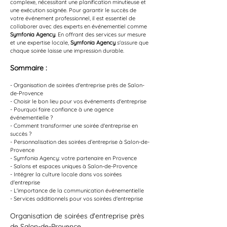
complexe, nécessitant une planification minutieuse et 
une exécution soignée. Pour garantir le succès de 
votre événement professionnel, il est essentiel de 
collaborer avec des experts en événementiel comme 
Symfonia Agency
. En offrant des services sur mesure 
et une expertise locale, 
Symfonia Agency
 s'assure que 
chaque soirée laisse une impression durable.
Sommaire :
- Organisation de soirées d'entreprise près de Salon-
de-Provence
- Choisir le bon lieu pour vos événements d'entreprise
- Pourquoi faire confiance à une agence 
événementielle ?
- Comment transformer une soirée d'entreprise en 
succès ?
- Personnalisation des soirées d’entreprise à Salon-de-
Provence
- Symfonia Agency: votre partenaire en Provence
- Salons et espaces uniques à Salon-de-Provence
- Intégrer la culture locale dans vos soirées 
d'entreprise
- L'importance de la communication événementielle
- Services additionnels pour vos soirées d'entreprise
Organisation de soirées d'entreprise près 
de Salon-de-Provence