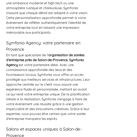
une ambiance moderne et high-tech ou une 
atmosphère rustique et chaleureuse, Symfonia 
s'assure que chaque détail est adapté à votre vision. 
Cette personnalisation approfondie permet à votre 
événement de refléter authentiquement l'identité de 
votre entreprise tout en laissant une impression 
mémorable aux participants.
Symfonia Agency: votre partenaire en 
Provence
En tant que spécialiste de l'
organisation de soirées 
d’entreprise près de Salon-de-Provence
, 
Symfonia 
Agency
 est votre partenaire idéal. Avec une 
connaissance approfondie des lieux et des 
fournisseurs locaux, Symfonia vous offre un accès 
privilégié aux meilleurs services et infrastructures. Leur 
approche centrée sur le client vous assure une 
expérience fluide et personnalisée, mettant en avant 
ce qui rend votre entreprise unique. De la planification 
initiale à la réalisation, Symfonia s'engage à faire de 
votre événement une réussite grâce à une gestion 
impeccable et des innovations créatives. Grâce à leur 
expertise, vous pouvez être certain que votre soirée 
d'entreprise marquera les esprits.
Salons et espaces uniques à Salon-de-
Provence