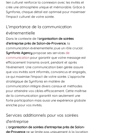
lien culturel renforce la connexion avec les invités et 
crée une atmosphère unique et mémorable. Grâce à 
Symfonia, chaque détail est optimisé pour maximiser 
l'impact culturel de votre soirée.
L'importance de la communication 
événementielle
Dans le contexte de l'
organisation de soirées 
d’entreprise près de Salon-de-Provence
, la 
communication événementielle joue un rôle crucial. 
Symfonia Agency
 propose ses services 
de 
communication
 pour garantir que votre message est 
efficacement transmis avant, pendant et après 
l'événement. Une communication bien gérée assure 
que vos invités sont informés, convaincus et engagés, 
ce qui maximise l'impact de votre soirée. L'approche 
stratégique de Symfonia en matière de 
communication intègre divers canaux et méthodes 
pour atteindre vos cibles efficacement. Cette maîtrise 
de la communication garantit non seulement une 
forte participation mais aussi une expérience globale 
enrichie pour vos invités.
Services additionnels pour vos soirées 
d'entreprise
L'
organisation de soirées d’entreprise près de Salon-
de-Provence
 ne se limite pas uniquement à la location 