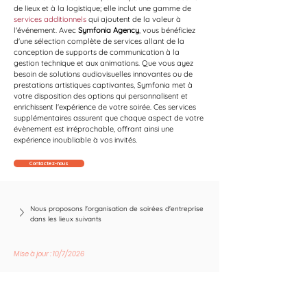
de lieux et à la logistique; elle inclut une gamme de 
services additionnels
 qui ajoutent de la valeur à 
l'événement. Avec 
Symfonia Agency
, vous bénéficiez 
d'une sélection complète de services allant de la 
conception de supports de communication à la 
gestion technique et aux animations. Que vous ayez 
besoin de solutions audiovisuelles innovantes ou de 
prestations artistiques captivantes, Symfonia met à 
votre disposition des options qui personnalisent et 
enrichissent l'expérience de votre soirée. Ces services 
supplémentaires assurent que chaque aspect de votre 
évènement est irréprochable, offrant ainsi une 
expérience inoubliable à vos invités.
Contactez-nous
Nous proposons l'organisation de soirées d'entreprise 
dans les lieux suivants
Mise à jour : 10/7/2026
Suivez les nouvelles tendances avec nous !