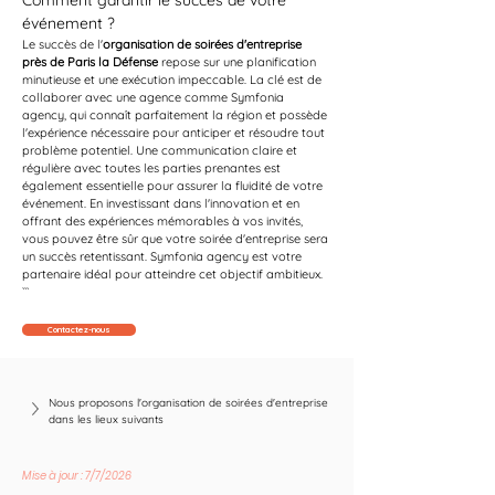
Comment garantir le succès de votre 
événement ?
Le succès de l'
organisation de soirées d'entreprise 
près de Paris la Défense
 repose sur une planification 
minutieuse et une exécution impeccable. La clé est de 
collaborer avec une agence comme Symfonia 
agency, qui connaît parfaitement la région et possède 
l'expérience nécessaire pour anticiper et résoudre tout 
problème potentiel. Une communication claire et 
régulière avec toutes les parties prenantes est 
également essentielle pour assurer la fluidité de votre 
événement. En investissant dans l'innovation et en 
offrant des expériences mémorables à vos invités, 
vous pouvez être sûr que votre soirée d'entreprise sera 
un succès retentissant. Symfonia agency est votre 
partenaire idéal pour atteindre cet objectif ambitieux.
```
Contactez-nous
Nous proposons l'organisation de soirées d'entreprise 
dans les lieux suivants
Mise à jour : 7/7/2026