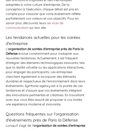
des animations originales et des thématiques 
adaptées à votre culture d'entreprise. De la 
conception à l'exécution, chaque détail est pris en 
compte pour s'assurer que votre événement reflète 
parfaitement vos valeurs et vos objectifs. Pour en 
savoir plus, découvrez leurs 
services de 
communication
 sur leur site.
Les tendances actuelles pour les soirées 
d'entreprise
L'
organisation de soirées d'entreprise près de Paris la 
Défense
 évolue constamment pour s'adapter aux 
nouvelles tendances. Actuellement, il est fréquent 
d'intégrer des éléments technologiques innovants, tels 
que la réalité virtuelle ou les applications interactives, 
pour engager les participants. Les entreprises 
cherchent également à incorporer des éléments 
durables et respectueux de l'environnement dans leurs 
événements. Symfonia agency est à la pointe de ces 
tendances et s'assure que vos événements intègrent 
des innovations pertinentes et créatives. En travaillant 
avec eux, vous êtes assuré de proposer à vos invités 
une expérience moderne et innovante.
Questions fréquentes sur l'organisation 
d'événements près de Paris la Défense
Lorsqu'il s'agit de l'
organisation de soirées d'entreprise 