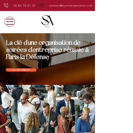
06.64.79.31.25
contact@symfoniaevents.com
La clé d'une organisation de
soirées d'entreprise réussie à
Paris la Défense
J'AI UN PROJET !