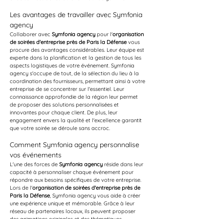
Les avantages de travailler avec Symfonia 
agency
Collaborer avec 
Symfonia agency
 pour l'
organisation 
de soirées d'entreprise près de Paris la Défense
 vous 
procure des avantages considérables. Leur équipe est 
experte dans la planification et la gestion de tous les 
aspects logistiques de votre événement. Symfonia 
agency s'occupe de tout, de la sélection du lieu à la 
coordination des fournisseurs, permettant ainsi à votre 
entreprise de se concentrer sur l'essentiel. Leur 
connaissance approfondie de la région leur permet 
de proposer des solutions personnalisées et 
innovantes pour chaque client. De plus, leur 
engagement envers la qualité et l'excellence garantit 
que votre soirée se déroule sans accroc.
Comment Symfonia agency personnalise 
vos événements
L'une des forces de 
Symfonia agency
 réside dans leur 
capacité à personnaliser chaque événement pour 
répondre aux besoins spécifiques de votre entreprise. 
Lors de l'
organisation de soirées d'entreprise près de 
Paris la Défense
, Symfonia agency vous aide à créer 
une expérience unique et mémorable. Grâce à leur 
réseau de partenaires locaux, ils peuvent proposer 