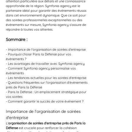
attention particulière aux détails et une connaissance 
approfondie de la région. Symfonia agency est le 
partenaire idéal pour garantir des événements réussis 
dans cet environnement dynamique. Que ce soit pour 
des soirées professionnelles exceptionnelles ou des 
événements sur mesure, Symfonia agency s'assure de 
répondre à toutes vos attentes.
Sommaire :
- Importance de l'organisation de soirées d'entreprise
- Pourquoi choisir Paris la Défense pour vos 
événements ?
- Les avantages de travailler avec Symfonia agency
- Comment Symfonia agency personnalise vos 
événements
- Les tendances actuelles pour les soirées d'entreprise
- Questions fréquentes sur l'organisation d'événements 
près de Paris la Défense
- Paris la Défense : Un emplacement stratégique pour 
vos soirées
- Comment garantir le succès de votre événement ?
Importance de l'organisation de soirées 
d'entreprise
L'
organisation de soirées d'entreprise près de Paris la 
Défense
 est cruciale pour renforcer la cohésion 