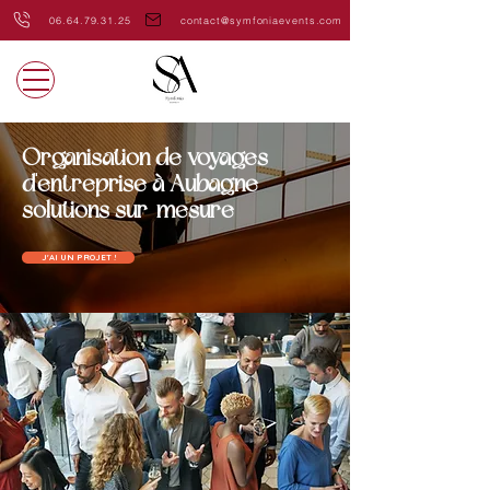
06.64.79.31.25
contact@symfoniaevents.com
Organisation de voyages
d'entreprise à Aubagne -
solutions sur-mesure
J'AI UN PROJET !