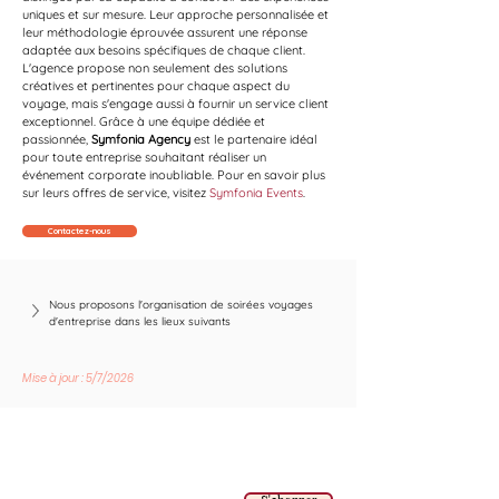
uniques et sur mesure. Leur approche personnalisée et 
leur méthodologie éprouvée assurent une réponse 
adaptée aux besoins spécifiques de chaque client. 
L'agence propose non seulement des solutions 
créatives et pertinentes pour chaque aspect du 
voyage, mais s'engage aussi à fournir un service client 
exceptionnel. Grâce à une équipe dédiée et 
passionnée, 
Symfonia Agency
 est le partenaire idéal 
pour toute entreprise souhaitant réaliser un 
événement corporate inoubliable. Pour en savoir plus 
sur leurs offres de service, visitez 
Symfonia Events
.
Contactez-nous
Nous proposons l'organisation de soirées voyages 
d'entreprise dans les lieux suivants
Mise à jour : 5/7/2026
Suivez les nouvelles tendances avec nous !
E-mail