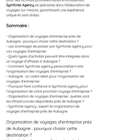
pour des activités professionnelles enrichissantes. 
Symfonia Agency
 se spécialise dans l'élaboration de 
voyages sur mesure, garantissant une expérience 
unique et sans stress.
Sommaire :
- Organisation de voyages d’entreprise près de 
Aubagne : pourquoi choisir cette destination ?
- Les avantages de passer par Symfonia agency pour 
vos voyages d’entreprise
- Quels types d’activités peuvent être intégrées dans 
un voyage d’affaires à Aubagne ?
- Comment Symfonia agency personnalise-t-elle 
l'organisation des voyages d’entreprise ?
- Aubagne : un cadre idéal pour l’organisation de 
voyages d’entreprise
- Pourquoi faire confiance à Symfonia agency pour 
l’organisation de votre prochain voyage d’entreprise ?
- Organisation de voyages d’entreprise : quelles sont 
les infrastructures disponibles près de Aubagne ?
- Symfonia agency : expert en organisation de 
voyages d’entreprise près de Aubagne
Organisation de voyages d’entreprise près 
de Aubagne : pourquoi choisir cette 
destination ?