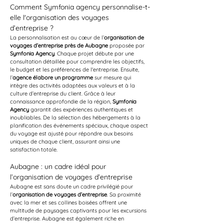
Comment Symfonia agency personnalise-t-
elle l'organisation des voyages 
d’entreprise ?
La personnalisation est au cœur de l’
organisation de 
voyages d’entreprise près de Aubagne
 proposée par 
Symfonia Agency
. Chaque projet débute par une 
consultation détaillée pour comprendre les objectifs, 
le budget et les préférences de l'entreprise. Ensuite, 
l’
agence élabore un programme
 sur mesure qui 
intègre des activités adaptées aux valeurs et à la 
culture d’entreprise du client. Grâce à leur 
connaissance approfondie de la région, 
Symfonia 
Agency
 garantit des expériences authentiques et 
inoubliables. De la sélection des hébergements à la 
planification des événements spéciaux, chaque aspect 
du voyage est ajusté pour répondre aux besoins 
uniques de chaque client, assurant ainsi une 
satisfaction totale.
Aubagne : un cadre idéal pour 
l’organisation de voyages d’entreprise
Aubagne est sans doute un cadre privilégié pour 
l’
organisation de voyages d’entreprise
. Sa proximité 
avec la mer et ses collines boisées offrent une 
multitude de paysages captivants pour les excursions 
d’entreprise. Aubagne est également riche en 