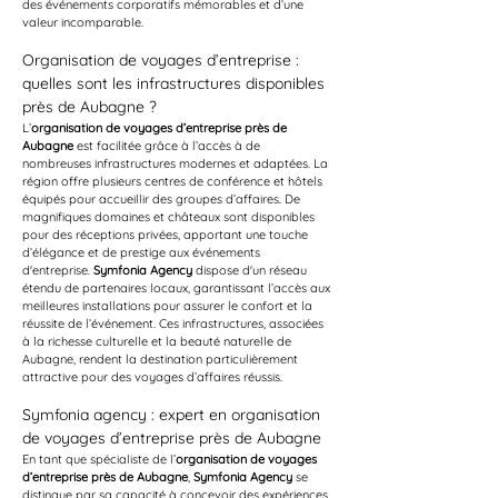
des événements corporatifs mémorables et d’une 
valeur incomparable.
Organisation de voyages d’entreprise : 
quelles sont les infrastructures disponibles 
près de Aubagne ?
L’
organisation de voyages d’entreprise près de 
Aubagne
 est facilitée grâce à l’accès à de 
nombreuses infrastructures modernes et adaptées. La 
région offre plusieurs centres de conférence et hôtels 
équipés pour accueillir des groupes d’affaires. De 
magnifiques domaines et châteaux sont disponibles 
pour des réceptions privées, apportant une touche 
d’élégance et de prestige aux événements 
d'entreprise. 
Symfonia Agency
 dispose d'un réseau 
étendu de partenaires locaux, garantissant l’accès aux 
meilleures installations pour assurer le confort et la 
réussite de l’événement. Ces infrastructures, associées 
à la richesse culturelle et la beauté naturelle de 
Aubagne, rendent la destination particulièrement 
attractive pour des voyages d’affaires réussis.
Symfonia agency : expert en organisation 
de voyages d’entreprise près de Aubagne
En tant que spécialiste de l’
organisation de voyages 
d’entreprise près de Aubagne
, 
Symfonia Agency
 se 
distingue par sa capacité à concevoir des expériences 