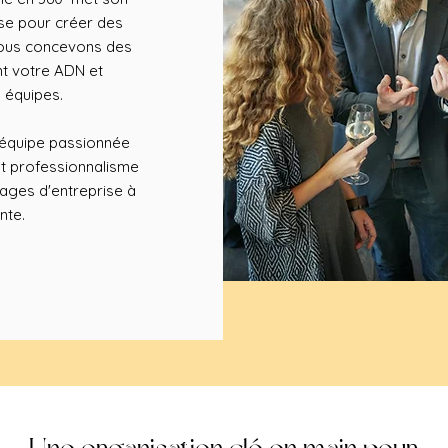
ise pour créer des
 Nous concevons des
nt votre ADN et
 équipes.
e équipe passionnée
et professionnalisme
ages d'entreprise à
nte.