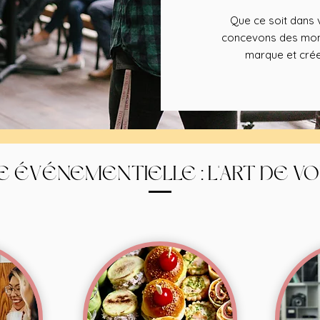
Que ce soit dans v
concevons des mome
marque et crée
E ÉVÉNEMENTIELLE : L'ART DE V