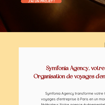
J'AI UN PROJET !
Symfonia Agency, votre
Organisation de voyages d'en
Symfonia Agency transforme votre 
voyages d'entreprise à Paris en un mom
fédérateur. Notre agence événementiel