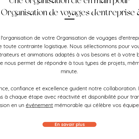
Une organisation clé en main pour
 Organisation de voyages d'entreprise à
l'organisation de votre Organisation de voyages d'entrepr
e toute contrainte logistique. Nous sélectionnons pour vou
 traiteurs et animations adaptés à vos besoins et à votre
le nous permet de répondre à tous types de projets, mêm
minute.
ce, confiance et excellence guident notre collaboration.
à chaque étape avec réactivité et disponibilité pour tra
ision en un
événement
mémorable qui célèbre vos équipe
En savoir plus