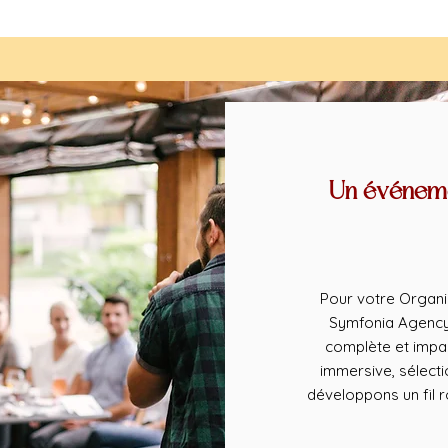
Un événeme
Pour votre Organi
Symfonia Agency 
complète et impa
immersive, sélect
développons un fil 