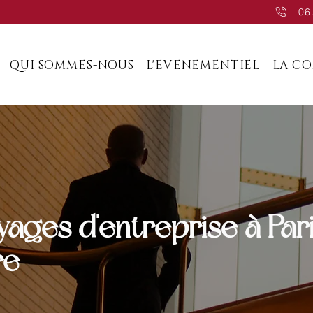
06
QUI SOMMES-NOUS
L'EVENEMENTIEL
LA C
ages d'entreprise à Pari
re