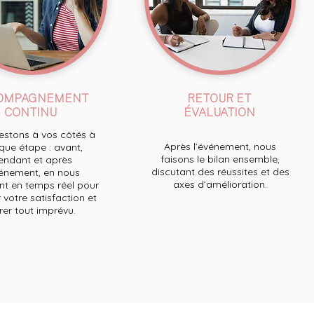
OMPAGNEMENT
RETOUR ET
CONTINU
ÉVALUATION
stons à vos côtés à
Après l’événement, nous
ue étape : avant,
faisons le bilan ensemble,
endant et après
discutant des réussites et des
́vénement, en nous
axes d’amélioration.
t en temps réel pour
 votre satisfaction et
́rer tout imprévu.