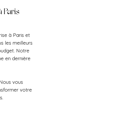
 Paris
ise à Paris et
s les meilleurs
 budget. Notre
e en dernière
 Nous vous
nsformer votre
s.