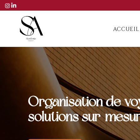
ACCUEIL
Organisation de voy
solutions sur-mesu