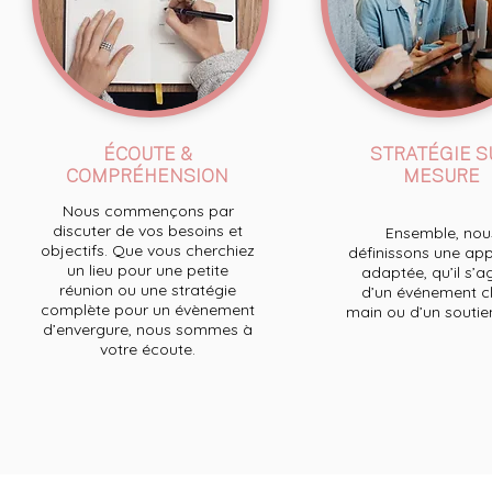
ÉCOUTE &
STRATÉGIE S
COMPRÉHENSION
MESURE
Nous commençons par
discuter de vos besoins et
Ensemble, nou
objectifs. Que vous cherchiez
définissons une ap
un lieu pour une petite
adaptée, qu’il s’a
réunion ou une stratégie
d’un événement cl
complète pour un évènement
main ou d’un soutien 
d’envergure, nous sommes à
votre écoute.