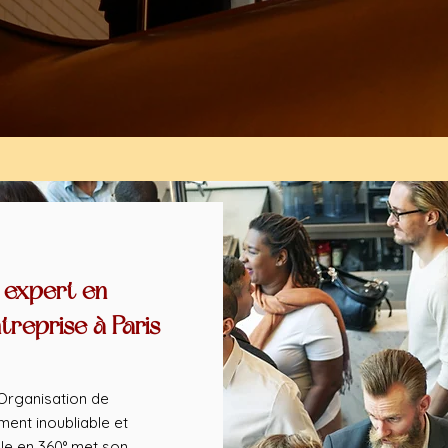
 expert en
treprise à Paris
Organisation de
ent inoubliable et
le en 360° met son