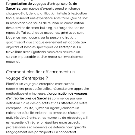
l'
organisation de voyages d’entreprise près de 
Sarcelles
. Leur équipe d'experts prend en charge 
chaque détail, de la planification initiale à l'exécution 
finale, assurant une expérience sans faille. Que ce soit 
la réservation de salles de réunion, la coordination 
des activités de team-building, ou l'organisation de 
repas d'affaires, chaque aspect est géré avec soin. 
L'agence met l'accent sur la personnalisation, 
garantissant que chaque événement est adapté aux 
objectifs et besoins spécifiques de l'entreprise. En 
travaillant avec Symfonia, vous êtes assuré d'un 
service impeccable et d'un retour sur investissement 
maximal.
Comment planifier efficacement un 
voyage d’entreprise ?
Planifier un voyage d’entreprise avec succès, 
notamment près de Sarcelles, nécessite une approche 
méthodique et minutieuse. L'
organisation de voyages 
d’entreprise près de Sarcelles
 commence par une 
définition claire des objectifs et des attentes de votre 
entreprise. Ensuite, Symfonia agency élabore un 
calendrier détaillé incluant les temps de réunion, les 
activités de détente, et les moments de réseautage. Il 
est essentiel d'intégrer un équilibre entre aspects 
professionnels et moments de détente pour garantir 
l'engagement des participants. En connectant 