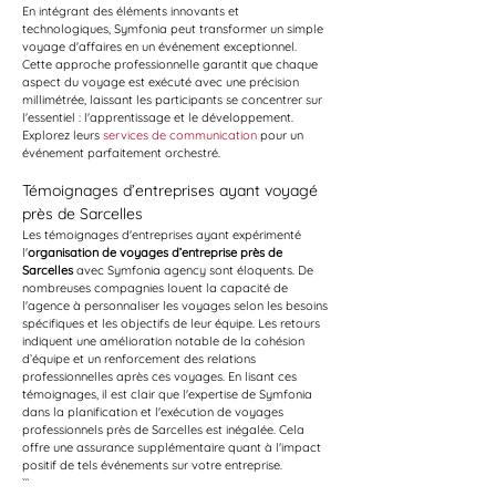
En intégrant des éléments innovants et 
technologiques, Symfonia peut transformer un simple 
voyage d'affaires en un événement exceptionnel. 
Cette approche professionnelle garantit que chaque 
aspect du voyage est exécuté avec une précision 
millimétrée, laissant les participants se concentrer sur 
l'essentiel : l'apprentissage et le développement. 
Explorez leurs 
services de communication
 pour un 
événement parfaitement orchestré.
Témoignages d’entreprises ayant voyagé 
près de Sarcelles
Les témoignages d'entreprises ayant expérimenté 
l'
organisation de voyages d’entreprise près de 
Sarcelles
 avec Symfonia agency sont éloquents. De 
nombreuses compagnies louent la capacité de 
l'agence à personnaliser les voyages selon les besoins 
spécifiques et les objectifs de leur équipe. Les retours 
indiquent une amélioration notable de la cohésion 
d’équipe et un renforcement des relations 
professionnelles après ces voyages. En lisant ces 
témoignages, il est clair que l'expertise de Symfonia 
dans la planification et l'exécution de voyages 
professionnels près de Sarcelles est inégalée. Cela 
offre une assurance supplémentaire quant à l'impact 
positif de tels événements sur votre entreprise.
```