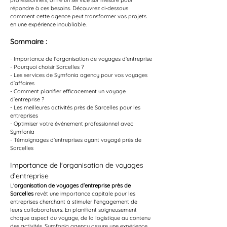
professionnels, offre un service sur mesure pour 
répondre à ces besoins. Découvrez ci-dessous 
comment cette agence peut transformer vos projets 
en une expérience inoubliable.
Sommaire :
- Importance de l'organisation de voyages d’entreprise
- Pourquoi choisir Sarcelles ?
- Les services de Symfonia agency pour vos voyages 
d’affaires
- Comment planifier efficacement un voyage 
d’entreprise ?
- Les meilleures activités près de Sarcelles pour les 
entreprises
- Optimiser votre événement professionnel avec 
Symfonia
- Témoignages d’entreprises ayant voyagé près de 
Sarcelles
Importance de l'organisation de voyages 
d’entreprise
L'
organisation de voyages d’entreprise près de 
Sarcelles
 revêt une importance capitale pour les 
entreprises cherchant à stimuler l'engagement de 
leurs collaborateurs. En planifiant soigneusement 
chaque aspect du voyage, de la logistique au contenu 
des activités, Symfonia agency assure une expérience 