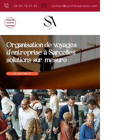
06.64.79.31.25
contact@symfoniaevents.com
Organisation de voyages
d'entreprise à Sarcelles -
solutions sur-mesure
J'AI UN PROJET !