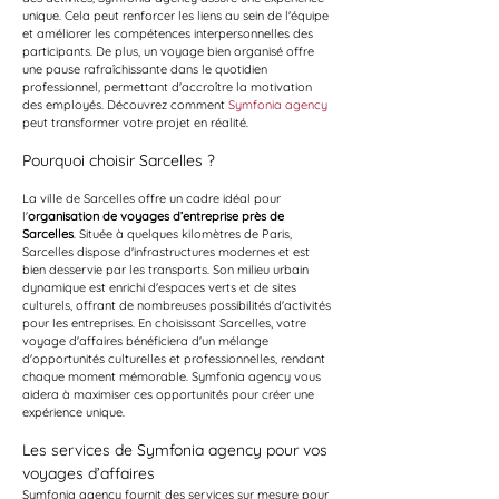
unique. Cela peut renforcer les liens au sein de l'équipe 
et améliorer les compétences interpersonnelles des 
participants. De plus, un voyage bien organisé offre 
une pause rafraîchissante dans le quotidien 
professionnel, permettant d'accroître la motivation 
des employés. Découvrez comment 
Symfonia agency
peut transformer votre projet en réalité.
Pourquoi choisir Sarcelles ?
La ville de Sarcelles offre un cadre idéal pour 
l'
organisation de voyages d’entreprise près de 
Sarcelles
. Située à quelques kilomètres de Paris, 
Sarcelles dispose d'infrastructures modernes et est 
bien desservie par les transports. Son milieu urbain 
dynamique est enrichi d'espaces verts et de sites 
culturels, offrant de nombreuses possibilités d'activités 
pour les entreprises. En choisissant Sarcelles, votre 
voyage d'affaires bénéficiera d'un mélange 
d'opportunités culturelles et professionnelles, rendant 
chaque moment mémorable. Symfonia agency vous 
aidera à maximiser ces opportunités pour créer une 
expérience unique.
Les services de Symfonia agency pour vos 
voyages d’affaires
Symfonia agency fournit des services sur mesure pour 