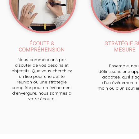
ÉCOUTE &
STRATÉGIE S
COMPRÉHENSION
MESURE
Nous commençons par
discuter de vos besoins et
Ensemble, nou
objectifs. Que vous cherchiez
définissons une ap
un lieu pour une petite
adaptée, qu’il s’a
réunion ou une stratégie
d’un événement cl
complète pour un évènement
main ou d’un soutien 
d’envergure, nous sommes à
votre écoute.