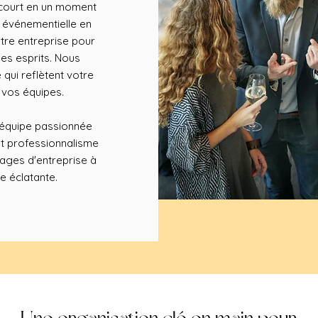
ncourt en un moment
e événementielle en
tre entreprise pour
es esprits. Nous
ui reflètent votre
 vos équipes.
e équipe passionnée
et professionnalisme
ages d'entreprise à
e éclatante.