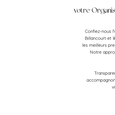
votre Organis
Confiez-nous l
Billancourt et 
les meilleurs pr
Notre appro
Transparen
accompagnons 
v