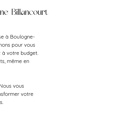
ne-Billancourt
ise à Boulogne-
onnons pour vous
t à votre budget.
ets, même en
 Nous vous
nsformer votre
s.