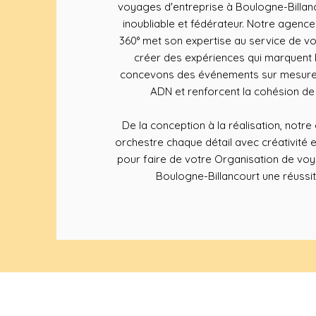
voyages d'entreprise à Boulogne-Billa
inoubliable et fédérateur. Notre agenc
360° met son expertise au service de vo
créer des expériences qui marquent l
concevons des événements sur mesure q
ADN et renforcent la cohésion de
De la conception à la réalisation, notr
orchestre chaque détail avec créativité 
pour faire de votre Organisation de voy
Boulogne-Billancourt une réussit