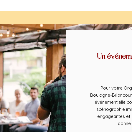
Un événeme
Pour votre Org
Boulogne-Billancour
événementielle co
scénographie imm
engageantes et d
donne 