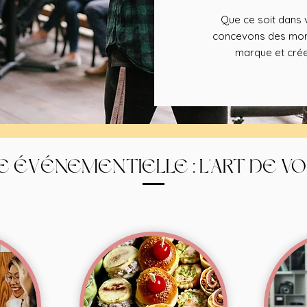
Que ce soit dans v
concevons des mome
marque et crée
E ÉVÉNEMENTIELLE : L'ART DE V