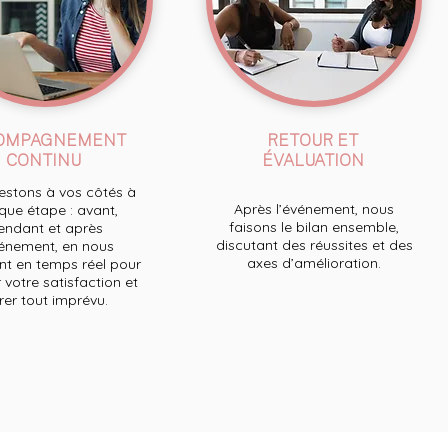
OMPAGNEMENT
RETOUR ET
CONTINU
ÉVALUATION
stons à vos côtés à
Après l’événement, nous
ue étape : avant,
faisons le bilan ensemble,
endant et après
discutant des réussites et des
́vénement, en nous
axes d’amélioration.
t en temps réel pour
 votre satisfaction et
́rer tout imprévu.