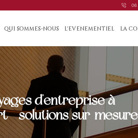
06
QUI SOMMES-NOUS
L'EVENEMENTIEL
LA C
yages d'entreprise à
t - solutions sur-mesure