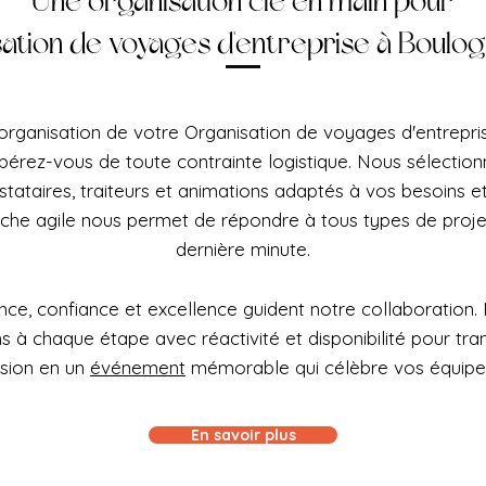
Une organisation clé en main pour
ation de voyages d'entreprise à Boulog
'organisation de votre Organisation de voyages d'entrepr
libérez-vous de toute contrainte logistique. Nous sélecti
estataires, traiteurs et animations adaptés à vos besoins e
che agile nous permet de répondre à tous types de proj
dernière minute.
ce, confiance et excellence guident notre collaboration.
à chaque étape avec réactivité et disponibilité pour tra
ision en un
événement
mémorable qui célèbre vos équipe
En savoir plus