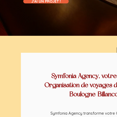
J'AI UN PROJET !
Symfonia Agency, votre
Organisation de voyages d
Boulogne-Billanc
Symfonia Agency transforme votre 