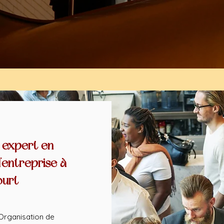
 expert en
'entreprise à
ourt
Organisation de