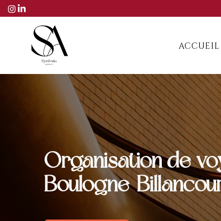
ACCUEIL
Organisation de vo
Boulogne-Billancour