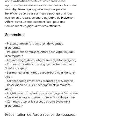
une planification experte et une connaissance 
approfondie des ressources locales. En collaboration 
avec 
Symfonia agency
, les entreprises peuvent 
bénéficier de services sur mesure pour garantir des 
événements réussis. Le cadre agréable de 
Maisons-
Alfort
 fournit un emplacement idéal pour des 
séminaires et voyages d'affaires efficaces.
Sommaire :
- Présentation de l’organisation de voyages 
d’entreprise
- Pourquoi choisir Maisons-Alfort pour votre voyage 
d’entreprise ?
- Les avantages de collaborer avec Symfonia agency
- Comment planifier votre voyage d’entreprise avec 
Symfonia agency
- Les meilleures activités de team-building à Maisons-
Alfort
- Services complémentaires proposés par Symfonia
- Réservation de lieux et hébergements à Maisons-
Alfort
- Logistique et transport pour vos voyages d’entreprise
- Service de restauration et traiteurs haut de gamme
- Comment assurer le succès de votre événement 
d'entreprise ?
Présentation de l’organisation de voyages 