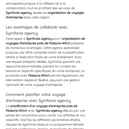
atmosphère propice à la réflexion et à la 
collaboration, tout en profitant des services de 
Symfonia agency
, leader en 
organisation de voyages 
d’entreprise
 dans cette région.
Les avantages de collaborer avec 
Symfonia agency
Faire appel à 
Symfonia agency
 pour l’
organisation de 
voyages d’entreprise près de Maisons-Alfort
 présente 
de nombreux avantages. Cette agence spécialisée 
propose une offre complète allant de la planification 
initiale à l'exécution finale de votre événement. Avec 
une équipe d'experts dédiée, Symfonia garantit une 
approche personnalisée, prenant en compte les 
besoins et objectifs spécifiques de votre entreprise. La 
proximité avec 
Maisons-Alfort
 permet également une 
intervention rapide et flexible, assurant une gestion 
optimale de votre voyage d’entreprise.
Comment planifier votre voyage 
d’entreprise avec Symfonia agency
La 
planification d’un voyage d’entreprise près de 
Maisons-Alfort
 avec 
Symfonia agency
 débute par une 
phase de consultation pour cerner vos attentes et vos 
objectifs. Une fois les différents paramètres établis, 
l’équipe de Symfonia élabore un programme détaillé 