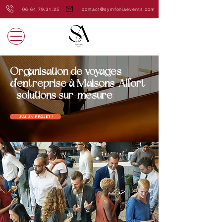
06.64.79.31.25
contact@symfoniaevents.com
Organisation de voyages
d'entreprise à Maisons-Alfort
- solutions sur-mesure
J'AI UN PROJET !