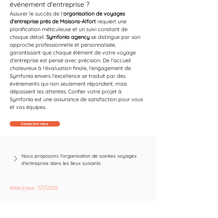
événement d'entreprise ?
Assurer le succès de l’
organisation de voyages 
d’entreprise près de Maisons-Alfort
 requiert une 
planification méticuleuse et un suivi constant de 
chaque détail. 
Symfonia agency
 se distingue par son 
approche professionnelle et personnalisée, 
garantissant que chaque élément de votre voyage 
d’entreprise est pensé avec précision. De l'accueil 
chaleureux à l'évaluation finale, l'engagement de 
Symfonia envers l'excellence se traduit par des 
événements qui non seulement répondent, mais 
dépassent les attentes. Confier votre projet à 
Symfonia est une assurance de satisfaction pour vous 
et vos équipes.
Contactez-nous
Nous proposons l'organisation de soirées voyages 
d'entreprise dans les lieux suivants
Mise à jour : 7/7/2026
Suivez les nouvelles tendances avec nous !