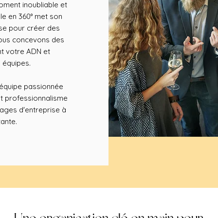
ment inoubliable et
le en 360° met son
ise pour créer des
 Nous concevons des
nt votre ADN et
 équipes.
e équipe passionnée
et professionnalisme
ages d'entreprise à
tante.