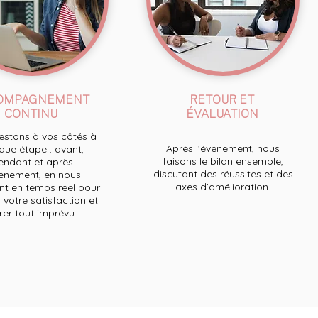
OMPAGNEMENT
RETOUR ET
CONTINU
ÉVALUATION
stons à vos côtés à
Après l’événement, nous
ue étape : avant,
faisons le bilan ensemble,
endant et après
discutant des réussites et des
́vénement, en nous
axes d’amélioration.
t en temps réel pour
 votre satisfaction et
́rer tout imprévu.