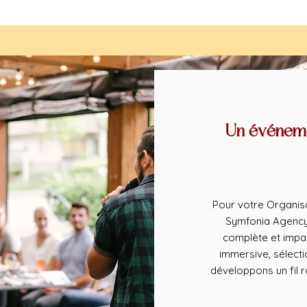
Un événeme
Pour votre Organis
Symfonia Agency 
complète et impa
immersive, sélect
développons un fil 