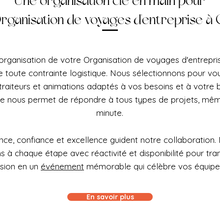
Une organisation clé en main pour
rganisation de voyages d'entreprise à
'organisation de votre Organisation de voyages d'entrepri
e toute contrainte logistique. Nous sélectionnons pour vou
 traiteurs et animations adaptés à vos besoins et à votre
le nous permet de répondre à tous types de projets, mêm
minute.
ce, confiance et excellence guident notre collaboration.
à chaque étape avec réactivité et disponibilité pour tra
ision en un
événement
mémorable qui célèbre vos équipe
En savoir plus