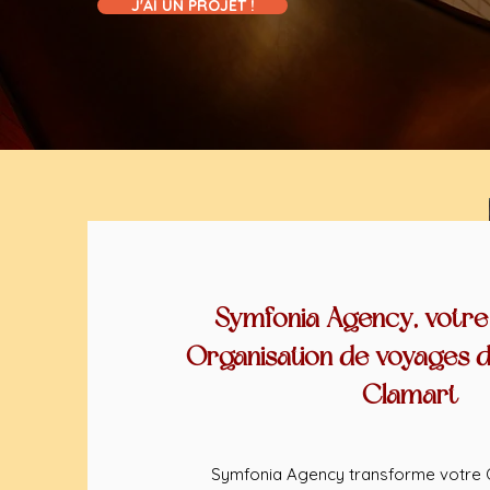
J'AI UN PROJET !
Symfonia Agency, votre
Organisation de voyages d
Clamart
Symfonia Agency transforme votre 