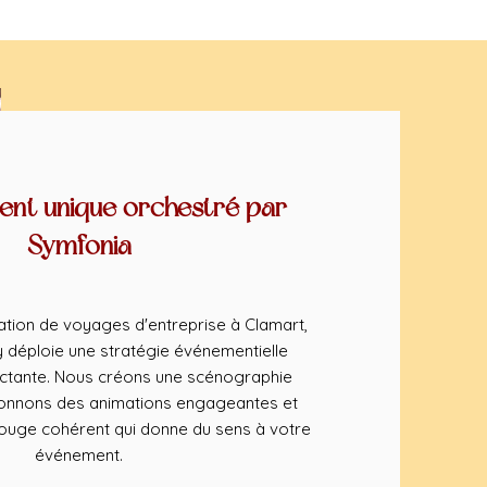
nt unique orchestré par
Symfonia
ation de voyages d'entreprise à Clamart,
déploie une stratégie événementielle
ctante. Nous créons une scénographie
ionnons des animations engageantes et
rouge cohérent qui donne du sens à votre
événement.