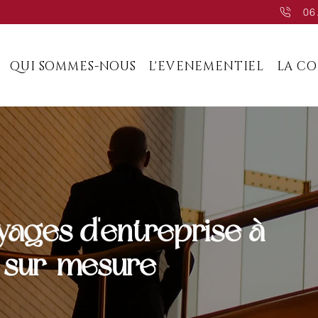
06
QUI SOMMES-NOUS
L'EVENEMENTIEL
LA C
yages d'entreprise à
s sur-mesure