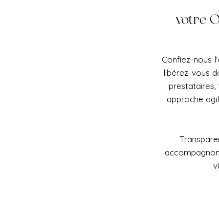
votre O
Confiez-nous l
libérez-vous d
prestataires,
approche agi
Transparen
accompagnons 
v