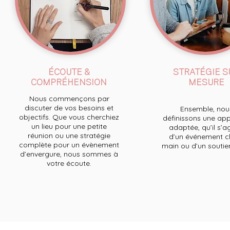
ÉCOUTE &
STRATÉGIE S
COMPRÉHENSION
MESURE
Nous commençons par
discuter de vos besoins et
Ensemble, nou
objectifs. Que vous cherchiez
définissons une ap
un lieu pour une petite
adaptée, qu’il s’a
réunion ou une stratégie
d’un événement cl
complète pour un évènement
main ou d’un soutien 
d’envergure, nous sommes à
votre écoute.