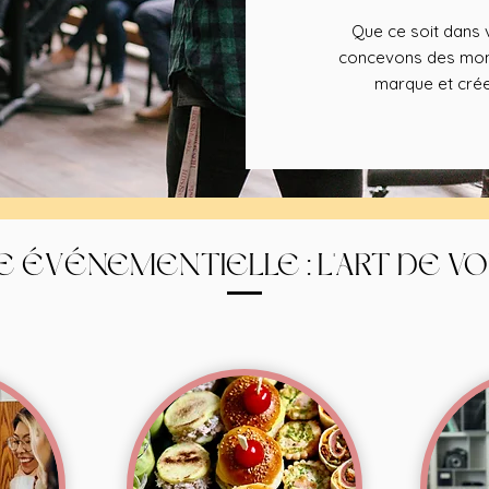
Que ce soit dans v
concevons des mome
marque et crée
E ÉVÉNEMENTIELLE : L'ART DE V