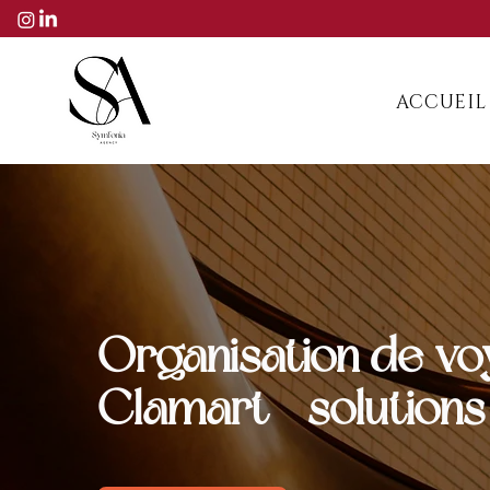
ACCUEIL
Organisation de vo
Clamart - solution