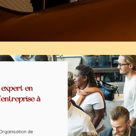
 expert en
'entreprise à
Organisation de