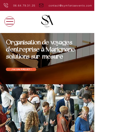
06.64.79.31.25
contact@symfoniaevents.com
Organisation de voyages
d'entreprise à Marignane -
solutions sur-mesure
J'AI UN PROJET !