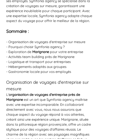
ses employés. Symfonia agency se spécialise dans la 
création de voyages sur mesure, garantissant une 
expérience inoubliable pour chaque participant. Avec 
une expertise locale, Symfonia agency adapte chaque 
aspect du voyage pour offrir le meilleur de la région.
Sommaire :
- Organisation de voyages d'entreprise sur mesure
- Pourquoi choisir Symfonia agency ?
- Exploration de 
Marignane
 pour votre entreprise
- Activités team building près de Marignane
- Logistique et transport pour entreprises
- Hébergements adaptés aux groupes
- Gastronomie locale pour vos employés
Organisation de voyages d'entreprise sur 
mesure
L'
organisation de voyages d'entreprise près de 
Marignane
 est un art que Symfonia agency maîtrise 
avec une expertise incomparable. En collaborant 
directement avec vous, nous nous assurons que 
chaque aspect du voyage répond à vos attentes, 
créant ainsi une expérience unique. Marignane, située 
dans la pittoresque région provençale, offre un cadre 
idyllique pour des voyages d'affaires réussis. Le 
charme de la région avec ses paysages magnifiques 