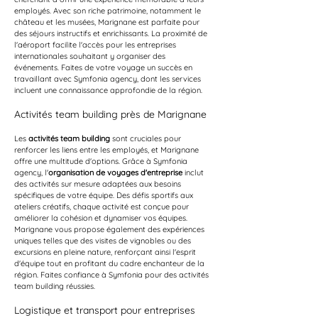
employés. Avec son riche patrimoine, notamment le 
château et les musées, Marignane est parfaite pour 
des séjours instructifs et enrichissants. La proximité de 
l'aéroport facilite l'accès pour les entreprises 
internationales souhaitant y organiser des 
événements. Faites de votre voyage un succès en 
travaillant avec Symfonia agency, dont les services 
incluent une connaissance approfondie de la région.
Activités team building près de Marignane
Les 
activités team building
 sont cruciales pour 
renforcer les liens entre les employés, et Marignane 
offre une multitude d'options. Grâce à Symfonia 
agency, l'
organisation de voyages d'entreprise
 inclut 
des activités sur mesure adaptées aux besoins 
spécifiques de votre équipe. Des défis sportifs aux 
ateliers créatifs, chaque activité est conçue pour 
améliorer la cohésion et dynamiser vos équipes. 
Marignane vous propose également des expériences 
uniques telles que des visites de vignobles ou des 
excursions en pleine nature, renforçant ainsi l'esprit 
d'équipe tout en profitant du cadre enchanteur de la 
région. Faites confiance à Symfonia pour des activités 
team building réussies.
Logistique et transport pour entreprises