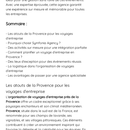
idéal pour une gestion sans faille de ces événements. 
Avec une expertise éprouvée, cette agence garantit 
une expérience sur mesure et mémorable pour toutes 
les entreprises.
Sommaire :
- Les atouts de la Provence pour les voyages 
d’entreprise
- Pourquoi choisir Symfonia Agency ?
- Des activités sur mesure pour une intégration parfaite
- Comment planifier un voyage d’entreprise en 
Provence ?
- Des lieux d'exception pour des événements réussis
- La logistique dans l'organisation de voyages 
d’entreprise
- Les avantages de passer par une agence spécialisée
Les atouts de la Provence pour les 
voyages d’entreprise
L'
organisation de voyages d’entreprise près de la 
Provence
 offre un cadre exceptionnel grâce à ses 
paysages enchanteurs et son climat méditerranéen. 
Provence
, située dans le sud-est de la France, est 
renommée pour ses champs de lavande, ses 
vignobles, et ses villages pittoresques. Ces éléments 
contribuent à créer un environnement inspirant qui 
favorise la détente et la créativité pour les équipes. En 