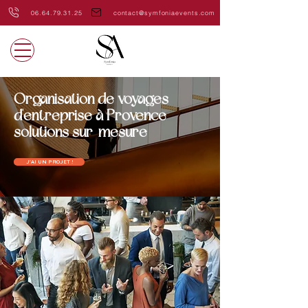
06.64.79.31.25
contact@symfoniaevents.com
Organisation de voyages
d'entreprise à Provence -
solutions sur-mesure
J'AI UN PROJET !