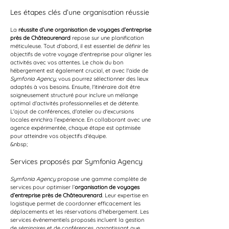
Les étapes clés d’une organisation réussie
La 
réussite d’une organisation de voyages d’entreprise 
près de Châteaurenard
 repose sur une planification 
méticuleuse. Tout d'abord, il est essentiel de définir les 
objectifs de votre voyage d'entreprise pour aligner les 
activités avec vos attentes. Le choix du bon 
hébergement est également crucial, et avec l'aide de 
Symfonia Agency
, vous pourrez sélectionner des lieux 
adaptés à vos besoins. Ensuite, l'itinéraire doit être 
soigneusement structuré pour inclure un mélange 
optimal d'activités professionnelles et de détente. 
L'ajout de conférences, d'atelier ou d'excursions 
locales enrichira l’expérience. En collaborant avec une 
agence expérimentée, chaque étape est optimisée 
pour atteindre vos objectifs d'équipe.
&nbsp;
Services proposés par Symfonia Agency
Symfonia Agency
 propose une gamme complète de 
services pour optimiser l’
organisation de voyages 
d’entreprise près de Châteaurenard
. Leur expertise en 
logistique permet de coordonner efficacement les 
déplacements et les réservations d’hébergement. Les 
services événementiels proposés incluent la gestion 
de séminaires et de conférences, garantissant que 