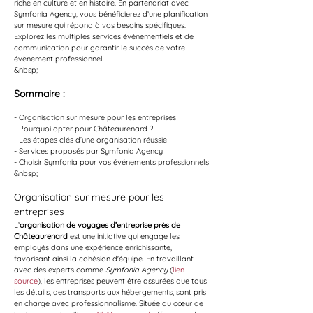
riche en culture et en histoire. En partenariat avec 
Symfonia Agency, vous bénéficierez d’une planification 
sur mesure qui répond à vos besoins spécifiques. 
Explorez les multiples services événementiels et de 
communication pour garantir le succès de votre 
évènement professionnel.
&nbsp;
Sommaire :
- Organisation sur mesure pour les entreprises
- Pourquoi opter pour Châteaurenard ?
- Les étapes clés d’une organisation réussie
- Services proposés par Symfonia Agency
- Choisir Symfonia pour vos événements professionnels
&nbsp;
Organisation sur mesure pour les 
entreprises
L’
organisation de voyages d’entreprise près de 
Châteaurenard
 est une initiative qui engage les 
employés dans une expérience enrichissante, 
favorisant ainsi la cohésion d'équipe. En travaillant 
avec des experts comme 
Symfonia Agency
 (
lien 
source
), les entreprises peuvent être assurées que tous 
les détails, des transports aux hébergements, sont pris 
en charge avec professionnalisme. Située au cœur de 