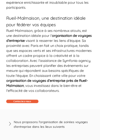
expérience enrichissante et inoubliable pour tous les 
participants.
Rueil-Malmaison, une destination idéale 
pour fédérer vos équipes
Rueil-Malmaison, grâce à ses nombreux atouts, est 
une destination idéale pour l’
organisation de voyages 
d’entreprise
 visant à resserrer les liens d’équipe. Sa 
proximité avec Paris en fait un choix pratique, tandis 
que ses espaces verts et ses infrastructures modernes 
offrent un cadre propice à la créativité et à la 
collaboration. Avec l'assistance de Symfonia agency, 
les entreprises peuvent planifier des événements sur 
mesure qui répondent aux besoins spécifiques de 
toute l'équipe. En choisissant cette ville pour votre 
organisation de voyages d’entreprise près de Rueil-
Malmaison
, vous investissez dans le bien-être et 
l'efficacité de vos collaborateurs.
Contactez-nous
Nous proposons l'organisation de soirées voyages 
d'entreprise dans les lieux suivants