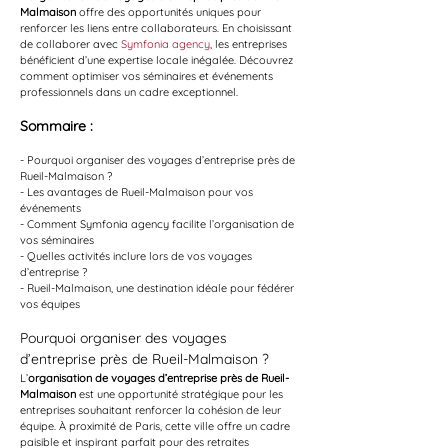
Malmaison
 offre des opportunités uniques pour 
renforcer les liens entre collaborateurs. En choisissant 
de collaborer avec 
Symfonia agency
, les entreprises 
bénéficient d’une expertise locale inégalée. Découvrez 
comment optimiser vos séminaires et événements 
professionnels dans un cadre exceptionnel.
Sommaire :
- Pourquoi organiser des voyages d’entreprise près de 
Rueil-Malmaison ?
- Les avantages de Rueil-Malmaison pour vos 
événements
- Comment Symfonia agency facilite l’organisation de 
vos séminaires
- Quelles activités inclure lors de vos voyages 
d’entreprise ?
- Rueil-Malmaison, une destination idéale pour fédérer 
vos équipes
Pourquoi organiser des voyages 
d’entreprise près de Rueil-Malmaison ?
L’
organisation de voyages d’entreprise près de Rueil-
Malmaison
 est une opportunité stratégique pour les 
entreprises souhaitant renforcer la cohésion de leur 
équipe. À proximité de Paris, cette ville offre un cadre 
paisible et inspirant parfait pour des retraites 