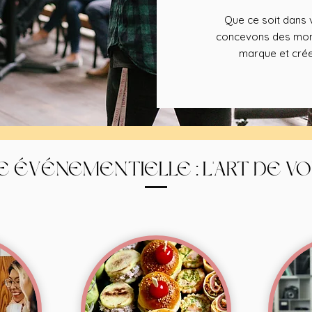
Que ce soit dans v
concevons des mome
marque et crée
E ÉVÉNEMENTIELLE : L'ART DE V