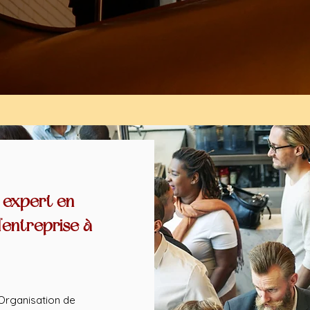
 expert en
'entreprise à
Organisation de