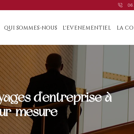
06
QUI SOMMES-NOUS
L'EVENEMENTIEL
LA C
yages d'entreprise à
sur-mesure