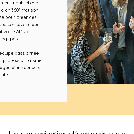
ment inoubliable et
le en 360° met son
ise pour créer des
 Nous concevons des
nt votre ADN et
 équipes.
e équipe passionnée
et professionnalisme
ages d'entreprise à
ante.