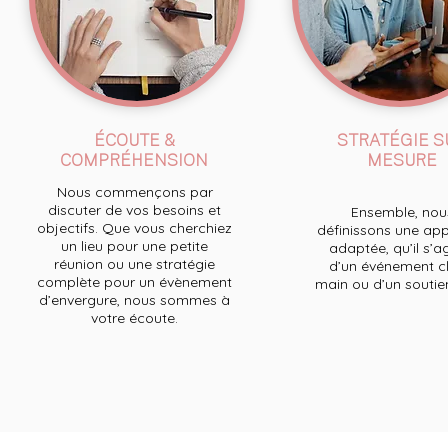
ÉCOUTE &
STRATÉGIE S
COMPRÉHENSION
MESURE
Nous commençons par
discuter de vos besoins et
Ensemble, nou
objectifs. Que vous cherchiez
définissons une ap
un lieu pour une petite
adaptée, qu’il s’a
réunion ou une stratégie
d’un événement cl
complète pour un évènement
main ou d’un soutien 
d’envergure, nous sommes à
votre écoute.