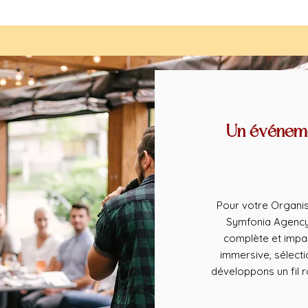
Un événeme
Pour votre Organis
Symfonia Agency 
complète et impa
immersive, sélect
développons un fil 