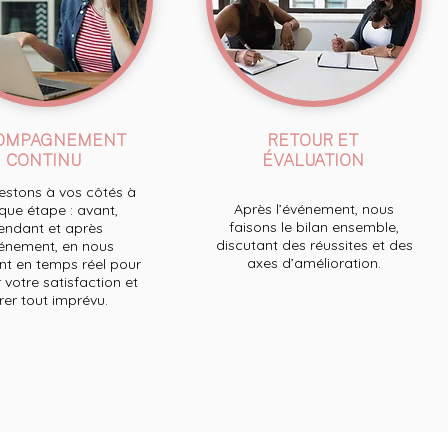
OMPAGNEMENT
RETOUR ET
CONTINU
ÉVALUATION
stons à vos côtés à
Après l’événement, nous
ue étape : avant,
faisons le bilan ensemble,
endant et après
discutant des réussites et des
́vénement, en nous
axes d’amélioration.
t en temps réel pour
 votre satisfaction et
́rer tout imprévu.