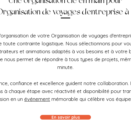
Une organisation clé en main pour
Organisation de voyages d'entreprise 
'organisation de votre Organisation de voyages d'entrepr
e toute contrainte logistique. Nous sélectionnons pour vou
 traiteurs et animations adaptés à vos besoins et à votre
le nous permet de répondre à tous types de projets, mêm
minute.
ce, confiance et excellence guident notre collaboration.
à chaque étape avec réactivité et disponibilité pour tra
ision en un
événement
mémorable qui célèbre vos équipe
En savoir plus