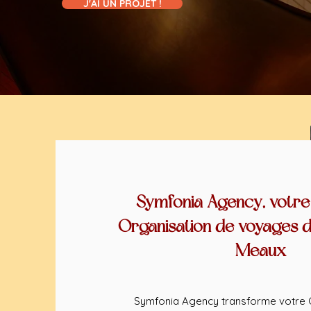
J'AI UN PROJET !
Symfonia Agency, votre
Organisation de voyages d
Meaux
Symfonia Agency transforme votre 