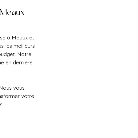
à Meaux
ise à Meaux et
s les meilleurs
 budget. Notre
e en dernière
 Nous vous
nsformer votre
s.